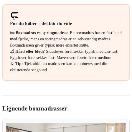
💬
Før du køber – det bør du vide
🛏️
Boxmadras vs. springmadras:
En boxmadras har en fast bund
med fjedre, mens en springmadras er en selvstændig madras.
Boxmadrassen giver typisk mere ensartet støtte.
📐
Hård eller blød?
Sideslover foretrækker typisk medium-fast.
Rygslover foretrækker fast. Mavesovers foretrækker medium.
💡
Tip:
Tjek altid om madrassen kan kombineres med din
eksisterende sengbund.
Lignende boxmadrasser