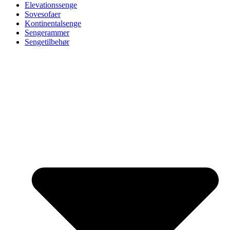
Elevationssenge
Sovesofaer
Kontinentalsenge
Sengerammer
Sengetilbehør