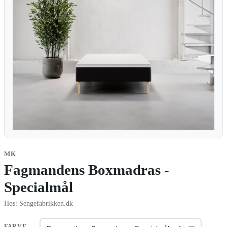
MK
Fagmandens Boxmadras -
Specialmål
Hos: Sengefabrikken.dk
FARVE