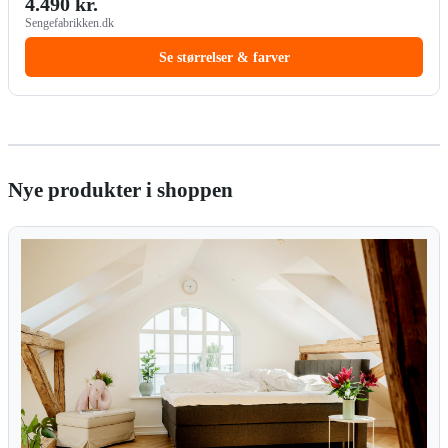
4.490 kr.
Sengefabrikken.dk
Se størrelser & farver
Nye produkter i shoppen