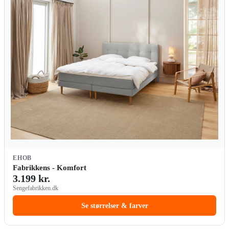
EHOB
Fabrikkens - Komfort
3.199 kr.
Sengefabrikken.dk
Se størrelser & farver