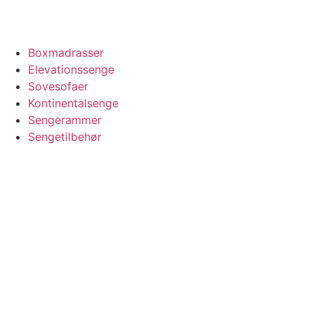
Boxmadrasser
Elevationssenge
Sovesofaer
Kontinentalsenge
Sengerammer
Sengetilbehør