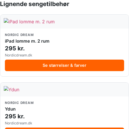
Lignende sengetilbehør
NORDIC DREAM
iPad lomme m. 2 rum
295 kr.
Nordicdream.dk
Se størrelser & farver
NORDIC DREAM
Ydun
295 kr.
Nordicdream.dk