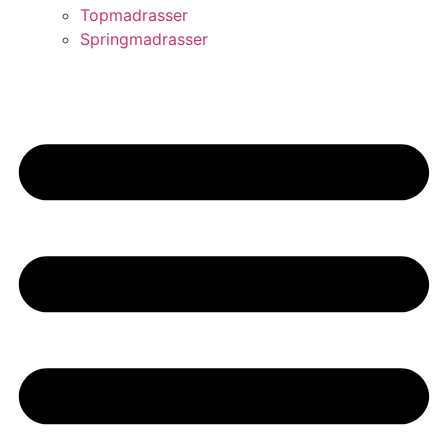
Topmadrasser
Springmadrasser