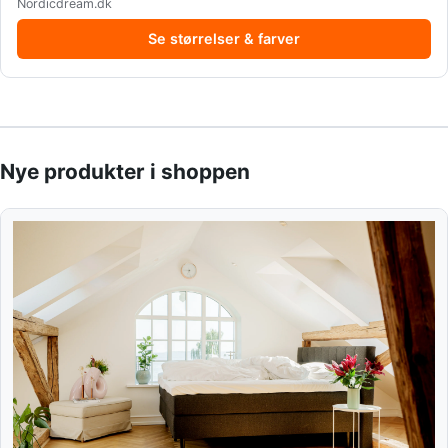
Nordicdream.dk
Se størrelser & farver
Nye produkter i shoppen