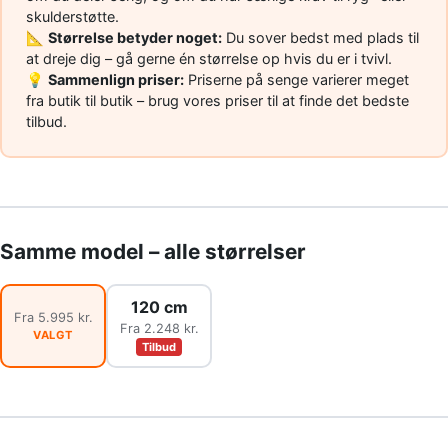
skulderstøtte.
📐
Størrelse betyder noget:
Du sover bedst med plads til
at dreje dig – gå gerne én størrelse op hvis du er i tvivl.
💡
Sammenlign priser:
Priserne på senge varierer meget
fra butik til butik – brug vores priser til at finde det bedste
tilbud.
Samme model – alle størrelser
120 cm
Fra 5.995 kr.
Fra 2.248 kr.
VALGT
Tilbud