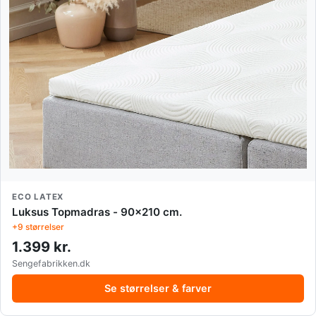
ECO LATEX
Luksus Topmadras - 90x210 cm.
+9 størrelser
1.399 kr.
Sengefabrikken.dk
Se størrelser & farver