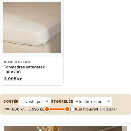
NORDIC DREAM
Topmadras naturlatex
180x200
3.995 kr.
SORTÉR
STØRRELSE
Kun tilbud
PRIS
600 kr. – 5.995 kr.
94
produkter