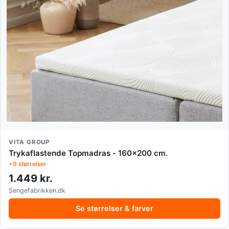
VITA GROUP
Trykaflastende Topmadras - 160x200 cm.
+9 størrelser
1.449 kr.
Sengefabrikken.dk
Se størrelser & farver