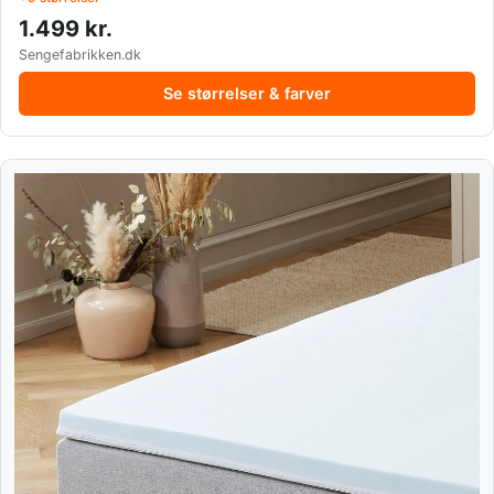
1.499 kr.
Sengefabrikken.dk
Se størrelser & farver