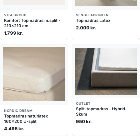
VITA GROUP
SENGEFABRIKKEN
Komfort Topmadras m.split -
Topmadras Latex
210x210 cm.
2.000 kr.
1.799 kr.
OUTLET
Split-topmadras - Hybrid-
NORDIC DREAM
Skum
Topmadras naturlatex
950 kr.
160x200 U-split
4.495 kr.