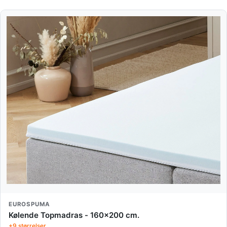
EUROSPUMA
Kølende Topmadras - 160x200 cm.
+9 størrelser