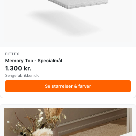
FITTEX
Memory Top - Specialmål
1.300 kr.
Sengefabrikken.dk
Se størrelser & farver