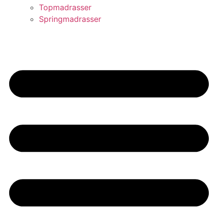
Topmadrasser
Springmadrasser