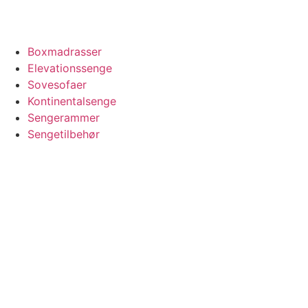
Boxmadrasser
Elevationssenge
Sovesofaer
Kontinentalsenge
Sengerammer
Sengetilbehør