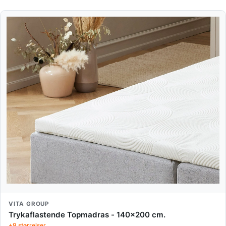
VITA GROUP
Trykaflastende Topmadras - 140x200 cm.
+9 størrelser