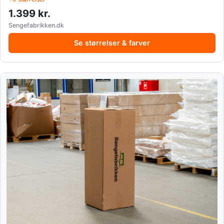
1.399 kr.
Sengefabrikken.dk
Se størrelser & farver