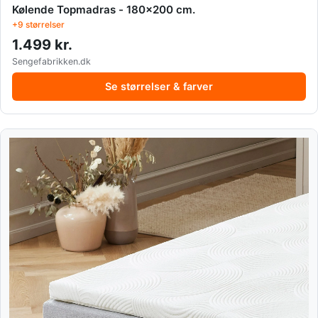
Kølende Topmadras - 180x200 cm.
+9 størrelser
1.499 kr.
Sengefabrikken.dk
Se størrelser & farver