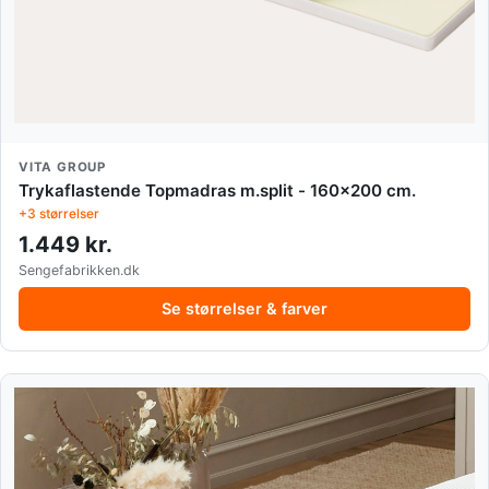
VITA GROUP
Trykaflastende Topmadras m.split - 160x200 cm.
+3 størrelser
1.449 kr.
Sengefabrikken.dk
Se størrelser & farver