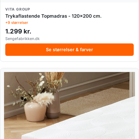
VITA GROUP
Trykaflastende Topmadras - 120x200 cm.
+9 størrelser
1.299 kr.
Sengefabrikken.dk
Se størrelser & farver