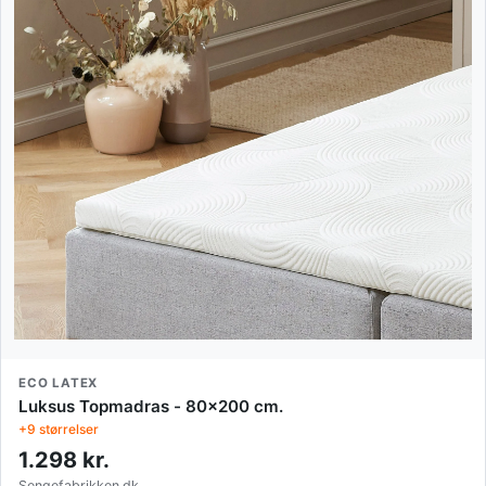
ECO LATEX
Luksus Topmadras - 80x200 cm.
+9 størrelser
1.298 kr.
Sengefabrikken.dk