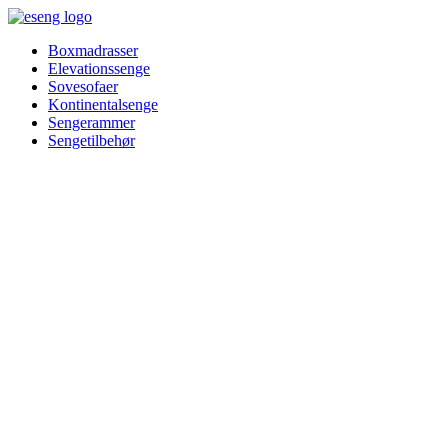
Videre
til
Boxmadrasser
indhold
Elevationssenge
Sovesofaer
Kontinentalsenge
Sengerammer
Sengetilbehør