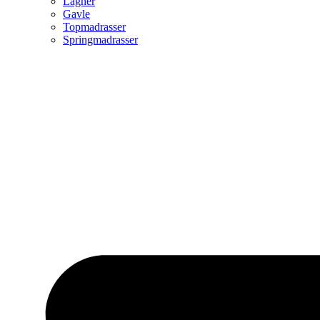
Lagner
Gavle
Topmadrasser
Springmadrasser