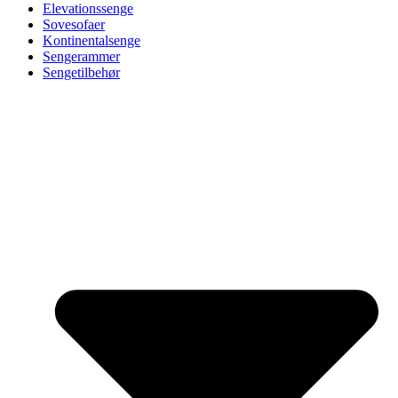
Elevationssenge
Sovesofaer
Kontinentalsenge
Sengerammer
Sengetilbehør