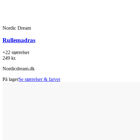
Nordic Dream
Rullemadras
+22 størrelser
249 kr.
Nordicdream.dk
På lager
Se størrelser & farver