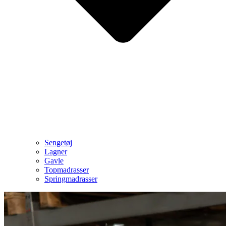
Sengetøj
Lagner
Gavle
Topmadrasser
Springmadrasser