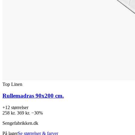
Top Linen
Rullemadras 90x200 cm.
+12 størrelser
258 kr.
369 kr.
−30%
Sengefabrikken.dk
På lager
Se størrelser & farver