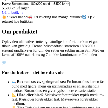
Farve
5.500 kr.
På lager
Gå til butik →
Sikker handel
Fri levering hos mange butikker
Tjek
returret hos butikken
Om produktet
Oplev den ultimative støtte og naturlige komfort, der kun et godt
tilbud kan give dig. Denne boksmadras i størrelsen 180x200 i
elegant sandfarve er for dig, der søger en sublim nattesøvn. Med en
kerne af 100% naturlatex og 7 unikke komfortzoner får du den
Før du køber – det bør du vide
Boxmadras vs. springmadras:
En boxmadras har en fast
bund med fjedre, mens en springmadras er en selvstændig
madras. Boxmadrassen giver typisk mere ensartet støtte.
Hård eller blød?
Sideslover foretrækker typisk medium-
fast. Rygslover foretrækker fast. Mavesovers foretrækker
medium.