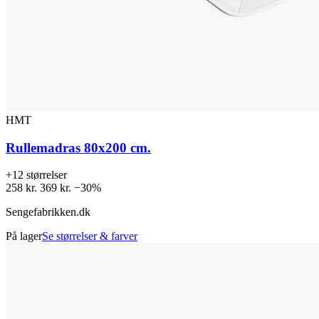
HMT
Rullemadras 80x200 cm.
+12 størrelser
258 kr.
369 kr.
−30%
Sengefabrikken.dk
På lager
Se størrelser & farver