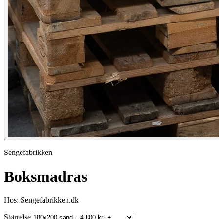
Sengefabrikken
Boksmadras
Hos: Sengefabrikken.dk
Størrelse