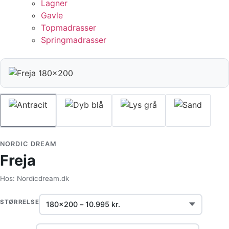
Lagner
Gavle
Topmadrasser
Springmadrasser
NORDIC DREAM
Freja
Hos: Nordicdream.dk
STØRRELSE