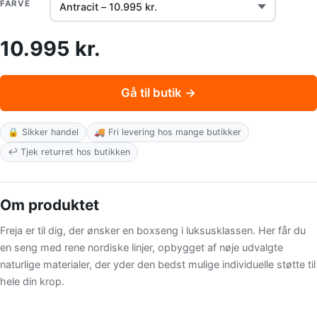
FARVE
10.995 kr.
Gå til butik →
🔒 Sikker handel
🚚 Fri levering hos mange butikker
↩️ Tjek returret hos butikken
Om produktet
Freja er til dig, der ønsker en boxseng i luksusklassen. Her får du
en seng med rene nordiske linjer, opbygget af nøje udvalgte
naturlige materialer, der yder den bedst mulige individuelle støtte til
hele din krop.