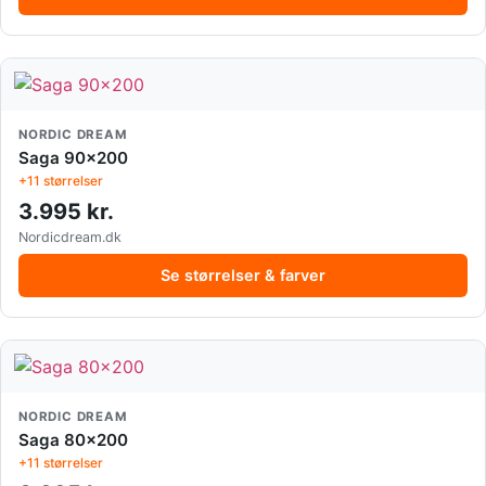
NORDIC DREAM
Saga 90x200
+11 størrelser
3.995 kr.
Nordicdream.dk
Se størrelser & farver
NORDIC DREAM
Saga 80x200
+11 størrelser