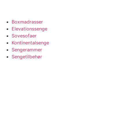
Boxmadrasser
Elevationssenge
Sovesofaer
Kontinentalsenge
Sengerammer
Sengetilbehør