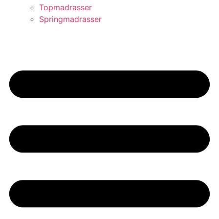
Topmadrasser
Springmadrasser