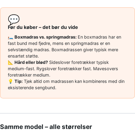
💬
Før du køber – det bør du vide
🛏️
Boxmadras vs. springmadras:
En boxmadras har en
fast bund med fjedre, mens en springmadras er en
selvstændig madras. Boxmadrassen giver typisk mere
ensartet støtte.
📐
Hård eller blød?
Sideslover foretrækker typisk
medium-fast. Rygslover foretrækker fast. Mavesovers
foretrækker medium.
💡
Tip:
Tjek altid om madrassen kan kombineres med din
eksisterende sengbund.
Samme model – alle størrelser