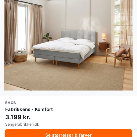
EHOB
Fabrikkens - Komfort
3.199 kr.
Sengefabrikken.dk
Se størrelser & farver