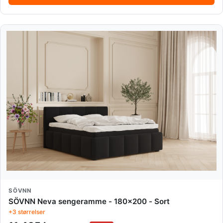
SÖVNN
SÖVNN Neva sengeramme - 180x200 - Sort
+3 størrelser