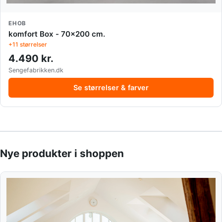
EHOB
komfort Box - 70x200 cm.
+11 størrelser
4.490 kr.
Sengefabrikken.dk
Se størrelser & farver
Nye produkter i shoppen