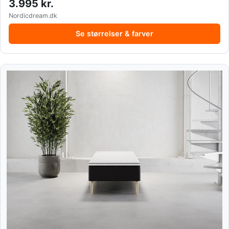
3.995 kr.
Nordicdream.dk
Se størrelser & farver