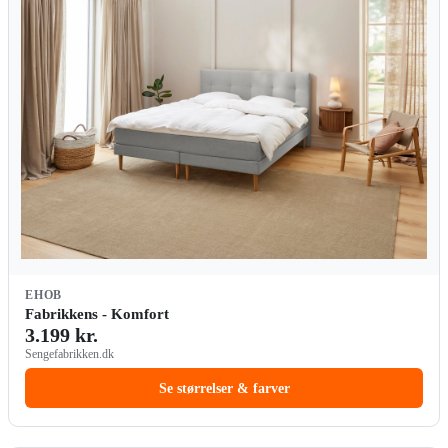
EHOB
Fabrikkens - Komfort
3.199 kr.
Sengefabrikken.dk
Se størrelser & farver