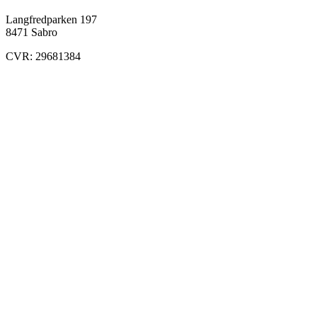
Langfredparken 197
8471 Sabro
CVR: 29681384