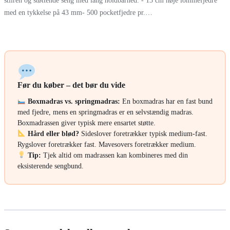
med en tykkelse på 43 mm- 500 pocketfjedre pr.…
Før du køber – det bør du vide
Boxmadras vs. springmadras:
En boxmadras har en fast bund
med fjedre, mens en springmadras er en selvstændig madras.
Boxmadrassen giver typisk mere ensartet støtte.
Hård eller blød?
Sideslover foretrækker typisk medium-fast.
Rygslover foretrækker fast. Mavesovers foretrækker medium.
Tip:
Tjek altid om madrassen kan kombineres med din
eksisterende sengbund.