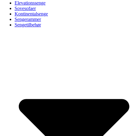
Elevationssenge
Sovesofaer
Kontinentalsenge
Sengerammer
Sengetilbehør