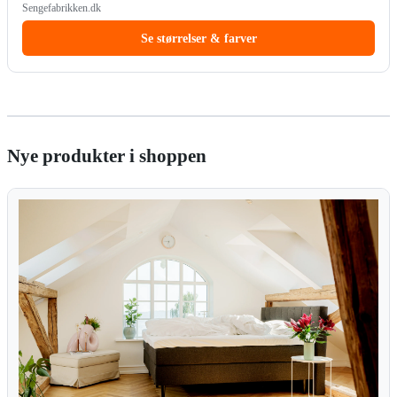
Sengefabrikken.dk
Se størrelser & farver
Nye produkter i shoppen