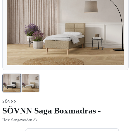
SÖVNN
SÖVNN Saga Boxmadras -
Hos: Sengeverden.dk