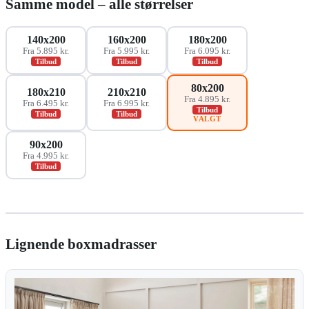
Samme model – alle størrelser
140x200
160x200
180x200
Fra 5.895 kr.
Fra 5.995 kr.
Fra 6.095 kr.
Tilbud
Tilbud
Tilbud
80x200
180x210
210x210
Fra 4.895 kr.
Fra 6.495 kr.
Fra 6.995 kr.
Tilbud
Tilbud
Tilbud
VALGT
90x200
Fra 4.995 kr.
Tilbud
Lignende boxmadrasser