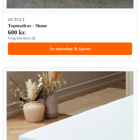
OUTLET
Topmadras - Skum
600 kr.
Sengefabrikken.dk
Se størrelser & farver