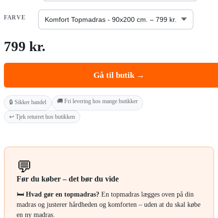
FARVE
799 kr.
Gå til butik →
🚚 Fri levering hos mange butikker
🔒 Sikker handel
↩️ Tjek returret hos butikken
💬
Før du køber – det bør du vide
🛏️
Hvad gør en topmadras?
En topmadras lægges oven på din
madras og justerer hårdheden og komforten – uden at du skal købe
en ny madras.