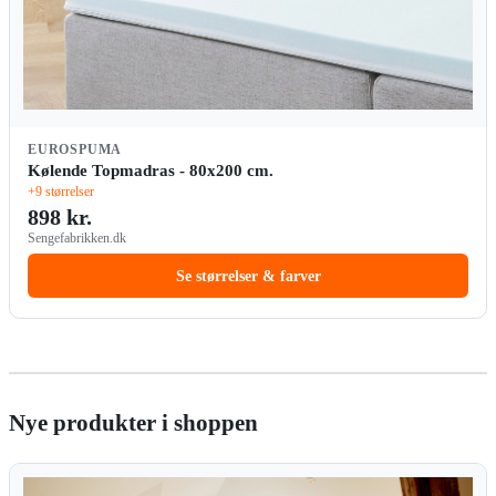
EUROSPUMA
Kølende Topmadras - 80x200 cm.
+9 størrelser
898 kr.
Sengefabrikken.dk
Se størrelser & farver
Nye produkter i shoppen