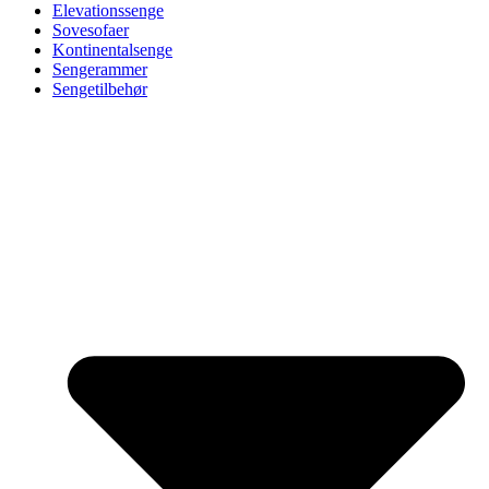
Elevationssenge
Sovesofaer
Kontinentalsenge
Sengerammer
Sengetilbehør