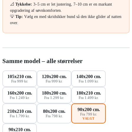
📐
Tykkelse:
3–5 cm er let justering, 7–10 cm er en markant
opgradering af søvnkomforten.
💡
Tip:
Vælg en med skridsikker bund så den ikke glider af natten
over.
Samme model – alle størrelser
105x210 cm.
120x200 cm.
140x200 cm.
Fra 999 kr.
Fra 999 kr.
Fra 1.099 kr.
160x200 cm.
180x200 cm.
180x210 cm.
Fra 1.249 kr.
Fra 1.299 kr.
Fra 1.499 kr.
90x200 cm.
210x210 cm.
80x200 cm.
Fra 799 kr.
Fra 1.799 kr.
Fra 798 kr.
VALGT
90x210 cm.